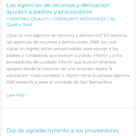
Las agencias de recursos y derivación
ayudan a padres y proveedores
CHOOSING QUALITY
,
COMMUNITY RESOURCES
/ By
Quality Start
¿Qué es una agencia de recursos y derivación? En esencia,
las agencias de recursos y derivaciones (R&R, por sus
siglas en inglés) están estructuradas para apoyar a los
padres y cuidadores que buscan cuidado infantil y a los
proveedores de cuidado infantil que buscan diversos
apoyos, desde la creación de una empresa hasta la
educación. Cada condado o región tiene su propia agencia
R&R específica; para el condado de San Bernardino
Las
Leer Más "
agencias
de
recursos
y
derivación
Día de agradecimiento a los proveedores
ayudan