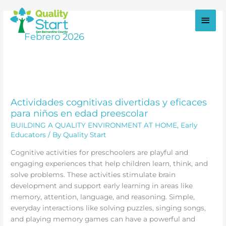
Ir
al
Men
contenido
Febrero 2026
princ
Actividades cognitivas divertidas y eficaces
para niños en edad preescolar
BUILDING A QUALITY ENVIRONMENT AT HOME
,
Early
Educators
/ By
Quality Start
Cognitive activities for preschoolers are playful and
engaging experiences that help children learn, think, and
solve problems. These activities stimulate brain
development and support early learning in areas like
memory, attention, language, and reasoning. Simple,
everyday interactions like solving puzzles, singing songs,
and playing memory games can have a powerful and