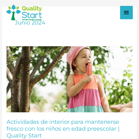
Ir
al
Men
contenido
Junio 2024
princ
Actividades de interior para mantenerse
fresco con los niños en edad preescolar |
Quality Start