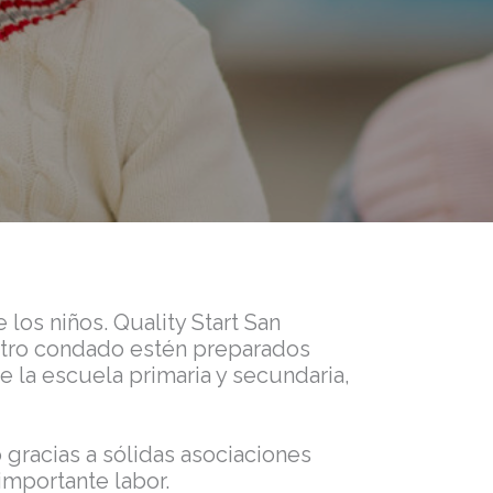
 los niños. Quality Start San
stro condado estén preparados
de la escuela primaria y secundaria,
 gracias a sólidas asociaciones
importante labor.