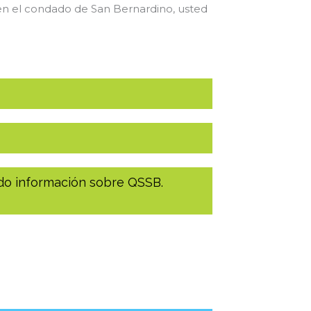
s en el condado de San Bernardino, usted
ndo información sobre QSSB.