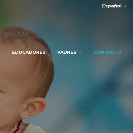
Español
O
EDUCADORES
PADRES
CONTACTO