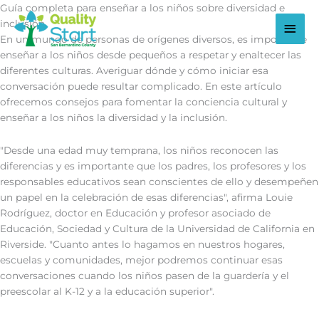
Ir
Guía completa para enseñar a los niños sobre diversidad e
al
Men
inclusión
contenido
En un mundo de personas de orígenes diversos, es importante
princ
enseñar a los niños desde pequeños a respetar y enaltecer las
diferentes culturas. Averiguar dónde y cómo iniciar esa
conversación puede resultar complicado. En este artículo
ofrecemos consejos para fomentar la conciencia cultural y
enseñar a los niños la diversidad y la inclusión.
"Desde una edad muy temprana, los niños reconocen las
diferencias y es importante que los padres, los profesores y los
responsables educativos sean conscientes de ello y desempeñen
un papel en la celebración de esas diferencias", afirma Louie
Rodríguez, doctor en Educación y profesor asociado de
Educación, Sociedad y Cultura de la Universidad de California en
Riverside. "Cuanto antes lo hagamos en nuestros hogares,
escuelas y comunidades, mejor podremos continuar esas
conversaciones cuando los niños pasen de la guardería y el
preescolar al K-12 y a la educación superior".