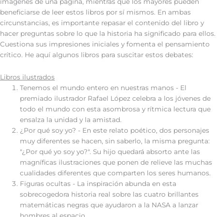
imágenes de una página, mientras que los mayores pueden
beneficiarse de leer estos libros por sí mismos. En ambas
circunstancias, es importante repasar el contenido del libro y
hacer preguntas sobre lo que la historia ha significado para ellos.
Cuestiona sus impresiones iniciales y fomenta el pensamiento
crítico. He aquí algunos libros para suscitar estos debates:
Libros ilustrados
Tenemos el mundo entero en nuestras manos - El
premiado ilustrador Rafael López celebra a los jóvenes de
todo el mundo con esta asombrosa y rítmica lectura que
ensalza la unidad y la amistad.
¿Por qué soy yo? - En este relato poético, dos personajes
muy diferentes se hacen, sin saberlo, la misma pregunta:
"¿Por qué yo soy yo?". Su hijo quedará absorto ante las
magníficas ilustraciones que ponen de relieve las muchas
cualidades diferentes que comparten los seres humanos.
Figuras ocultas - La inspiración abunda en esta
sobrecogedora historia real sobre las cuatro brillantes
matemáticas negras que ayudaron a la NASA a lanzar
hombres al espacio.