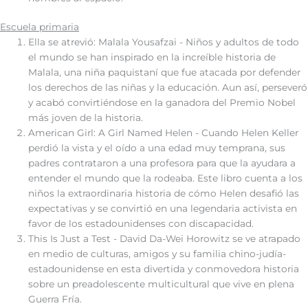
Escuela primaria
Ella se atrevió: Malala Yousafzai - Niños y adultos de todo
el mundo se han inspirado en la increíble historia de
Malala, una niña paquistaní que fue atacada por defender
los derechos de las niñas y la educación. Aun así, perseveró
y acabó convirtiéndose en la ganadora del Premio Nobel
más joven de la historia.
American Girl: A Girl Named Helen - Cuando Helen Keller
perdió la vista y el oído a una edad muy temprana, sus
padres contrataron a una profesora para que la ayudara a
entender el mundo que la rodeaba. Este libro cuenta a los
niños la extraordinaria historia de cómo Helen desafió las
expectativas y se convirtió en una legendaria activista en
favor de los estadounidenses con discapacidad.
This Is Just a Test - David Da-Wei Horowitz se ve atrapado
en medio de culturas, amigos y su familia chino-judía-
estadounidense en esta divertida y conmovedora historia
sobre un preadolescente multicultural que vive en plena
Guerra Fría.