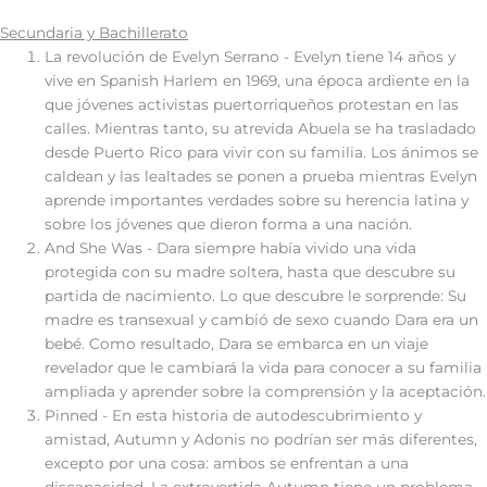
Secundaria y Bachillerato
La revolución de Evelyn Serrano - Evelyn tiene 14 años y
vive en Spanish Harlem en 1969, una época ardiente en la
que jóvenes activistas puertorriqueños protestan en las
calles. Mientras tanto, su atrevida Abuela se ha trasladado
desde Puerto Rico para vivir con su familia. Los ánimos se
caldean y las lealtades se ponen a prueba mientras Evelyn
aprende importantes verdades sobre su herencia latina y
sobre los jóvenes que dieron forma a una nación.
And She Was - Dara siempre había vivido una vida
protegida con su madre soltera, hasta que descubre su
partida de nacimiento. Lo que descubre le sorprende: Su
madre es transexual y cambió de sexo cuando Dara era un
bebé. Como resultado, Dara se embarca en un viaje
revelador que le cambiará la vida para conocer a su familia
ampliada y aprender sobre la comprensión y la aceptación.
Pinned - En esta historia de autodescubrimiento y
amistad, Autumn y Adonis no podrían ser más diferentes,
excepto por una cosa: ambos se enfrentan a una
discapacidad. La extrovertida Autumn tiene un problema