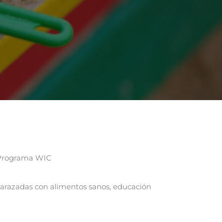
 Programa WIC
arazadas con alimentos sanos, educación