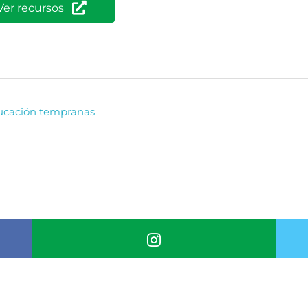
Ver recursos
ducación tempranas