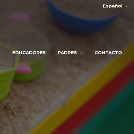
Español
O
EDUCADORES
PADRES
CONTACTO