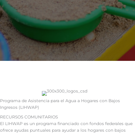
Programa de Asistencia para el Agua a Hogares con Bajos
Ingresos (LIHWAP)
RECURSOS COMUNITARIOS
El LIHWAP es un programa financiado con fondos federales que
ofrece ayudas puntuales para ayudar a los hogares con bajos